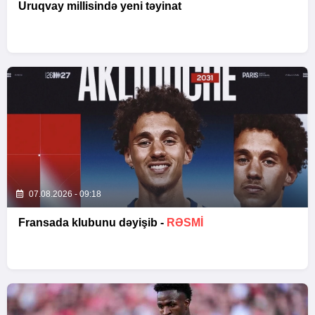
Uruqvay millisində yeni təyinat
07.08.2026 - 09:18
Fransada klubunu dəyişib -
RƏSMİ