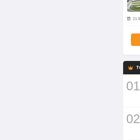
21.0
T
01
02