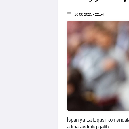
16.06.2025 - 22:54
İspaniya La Liqası komandal
adına aydınlıq gəlib.