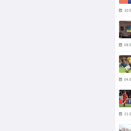
10.0
09.0
04.0
21.0