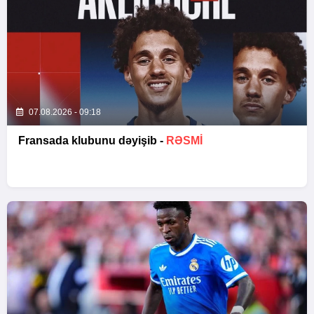
07.08.2026 - 09:18
Fransada klubunu dəyişib -
RƏSMİ