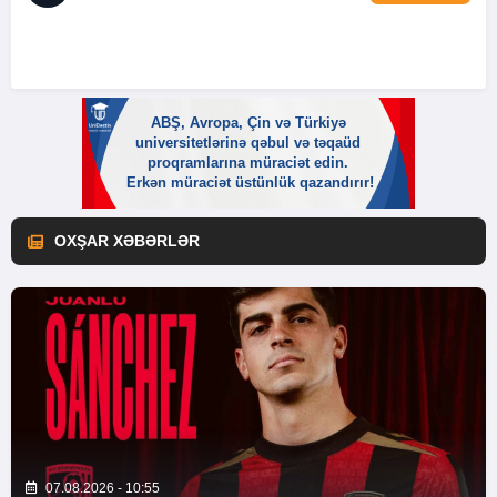
OXŞAR XƏBƏRLƏR
07.08.2026 - 10:55