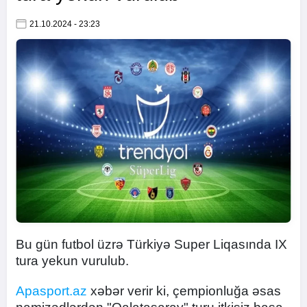
21.10.2024 - 23:23
Bu gün futbol üzrə Türkiyə Super Liqasında IX
tura yekun vurulub.
Apasport.az
xəbər verir ki, çempionluğa əsas