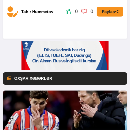
0
0
Tahir Hummetov
Paylaş
OXŞAR XƏBƏRLƏR