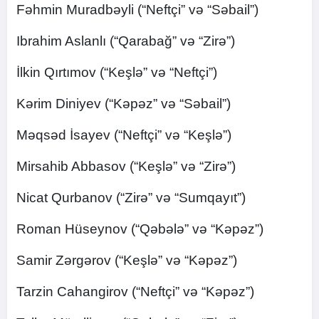
Fəhmin Muradbəyli (“Neftçi” və “Səbail”)
Ibrahim Aslanlı (“Qarabağ” və “Zirə”)
İlkin Qırtımov (“Keşlə” və “Neftçi”)
Kərim Diniyev (“Kəpəz” və “Səbail”)
Məqsəd İsayev (“Neftçi” və “Keşlə”)
Mirsahib Abbasov (“Keşlə” və “Zirə”)
Nicat Qurbanov (“Zirə” və “Sumqayıt”)
Roman Hüseynov (“Qəbələ” və “Kəpəz”)
Samir Zərgərov (“Keşlə” və “Kəpəz”)
Tarzin Cahangirov (“Neftçi” və “Kəpəz”)