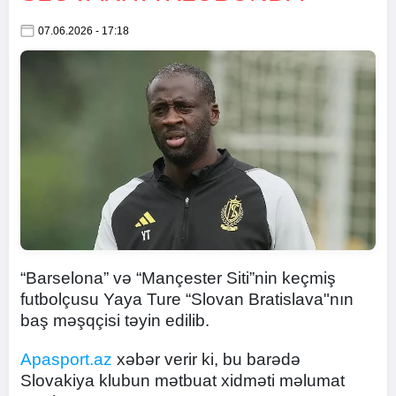
07.06.2026 - 17:18
“Barselona” və “Mançester Siti”nin keçmiş
futbolçusu Yaya Ture “Slovan Bratislava"nın
baş məşqçisi təyin edilib.
Apasport.az
xəbər verir ki, bu barədə
Slovakiya klubun mətbuat xidməti məlumat