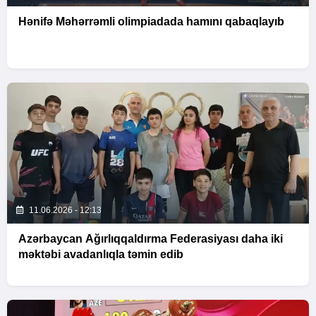
Hənifə Məhərrəmli olimpiadada hamını qabaqlayıb
11.06.2026 - 12:13
Azərbaycan Ağırlıqqaldırma Federasiyası daha iki
məktəbi avadanlıqla təmin edib