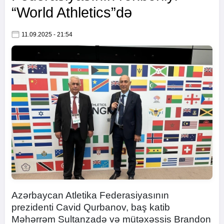
“World Athletics”də
11.09.2025 - 21:54
Azərbaycan Atletika Federasiyasının
prezidenti Cavid Qurbanov, baş katib
Məhərrəm Sultanzadə və mütəxəssis Brandon