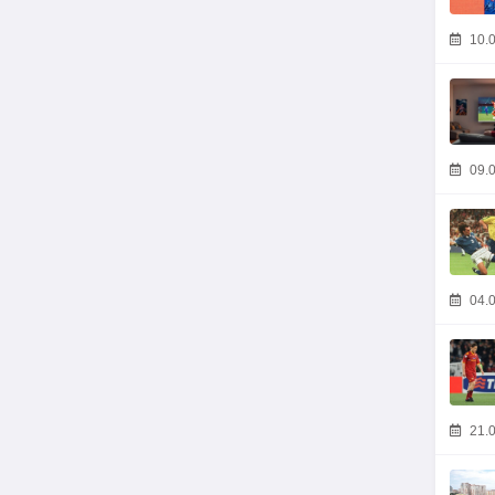
10.0
09.0
04.0
21.0