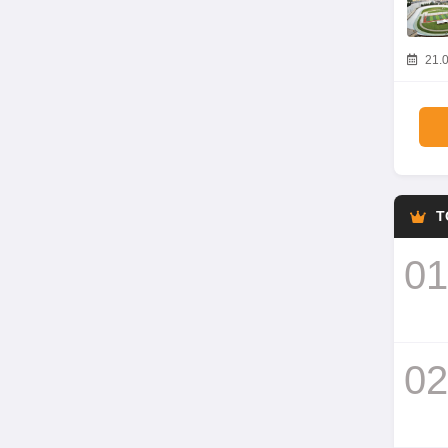
21.0
T
01
02