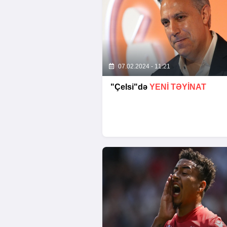
07.02.2024 - 11:21
"Çelsi"də
YENI TƏYINAT