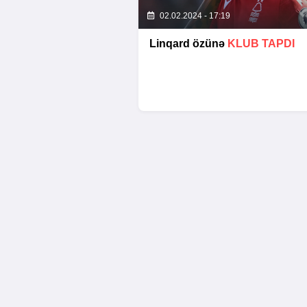
02.02.2024 - 17:19
Linqard özünə
KLUB TAPDI