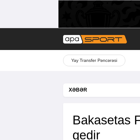
Yay Transfer Pəncərəsi
XƏBƏR
Bakasetas F
gedir