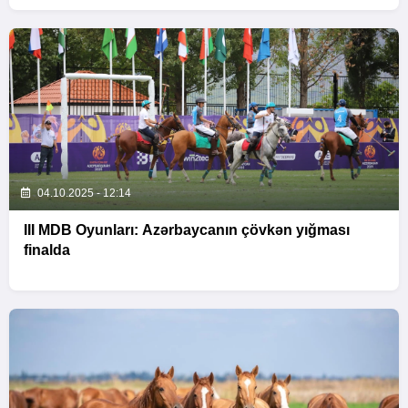
04.10.2025 - 12:14
III MDB Oyunları: Azərbaycanın çövkən yığması
finalda