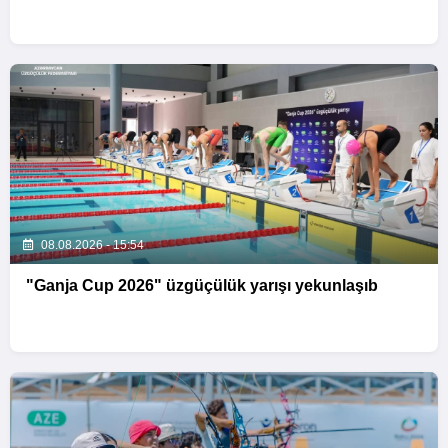
08.08.2026 - 15:54
"Ganja Cup 2026" üzgüçülük yarışı yekunlaşıb