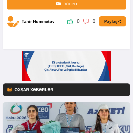
Video
0
0
Tahir Hummetov
Paylaş
OXŞAR XƏBƏRLƏR