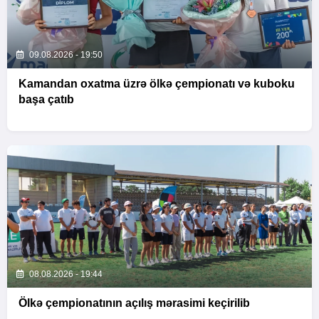
09.08.2026 - 19:50
Kamandan oxatma üzrə ölkə çempionatı və kuboku
başa çatıb
08.08.2026 - 19:44
Ölkə çempionatının açılış mərasimi keçirilib