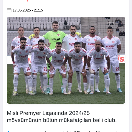
17.05.2025 - 21:15
Misli Premyer Liqasında 2024/25
mövsümünün bütün mükafatçıları bəlli olub.