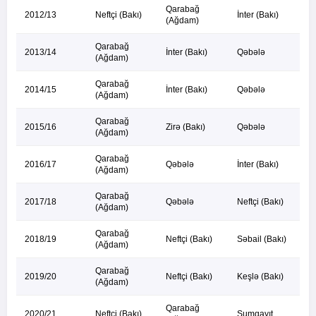
Qarabağ
2012/13
Neftçi (Bakı)
İnter (Bakı)
(Ağdam)
Qarabağ
2013/14
İnter (Bakı)
Qəbələ
(Ağdam)
Qarabağ
2014/15
İnter (Bakı)
Qəbələ
(Ağdam)
Qarabağ
2015/16
Zirə (Bakı)
Qəbələ
(Ağdam)
Qarabağ
2016/17
Qəbələ
İnter (Bakı)
(Ağdam)
Qarabağ
2017/18
Qəbələ
Neftçi (Bakı)
(Ağdam)
Qarabağ
2018/19
Neftçi (Bakı)
Səbail (Bakı)
(Ağdam)
Qarabağ
2019/20
Neftçi (Bakı)
Keşlə (Bakı)
(Ağdam)
Qarabağ
2020/21
Neftçi (Bakı)
Sumqayıt