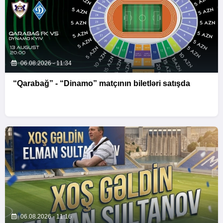
06.08.2026 - 11:34
“Qarabağ” - “Dinamo” matçının biletləri satışda
06.08.2026 - 11:16