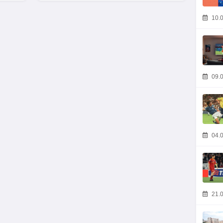
10.0
09.0
04.0
21.0