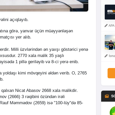
vəlini açıqlayıb.
APA 
tına görə, yanvar üçün müəyyənləşən
atçısı yer alıb.
rdir. Milli üzvlərindən ən yaxşı göstərici yenə
usdur. 2770 xala malik 35 yaşlı
İsma
isədə 1 pillə geriləyib və 8-ci yerə enib.
yoldaşı kimi mövqeyini əldən verib. O, 2765
ib.
erə qalxan Nicat Abasov 2668 xala malikdir.
S
ov (2666) 3 rəqibini özündən irəli
 Rauf Məmmədov (2659) isə "100-lüy"də 85-