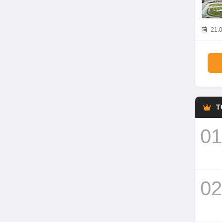
21.0
T
01
02