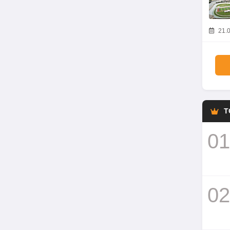
21.0
T
01
02