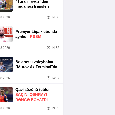
“Turan Tovuz”dan
müdafiəçi transferi
8.2026
14:50
Premyer Liqa klubunda
ayrılıq -
RƏSMİ
8.2026
14:32
Belaruslu voleybolçu
"Murov Az Terminal"da
8.2026
14:07
Qavi sözünü tutdu –
SAÇINI ÇƏHRAYI
RƏNGƏ BOYATDI
-
FOTO
8.2026
13:53