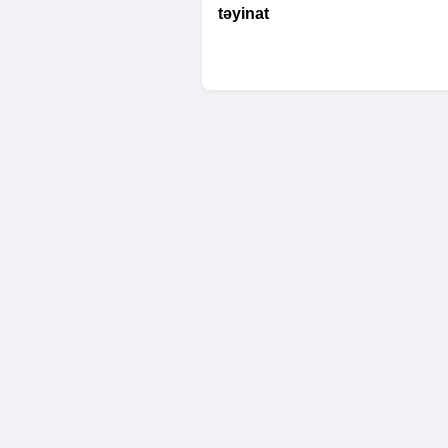
təyinat