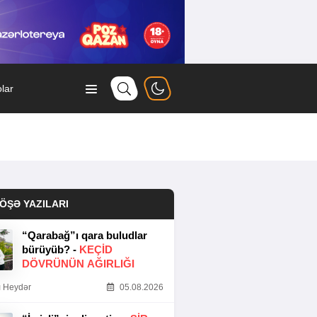
lar
ÖŞƏ YAZILARI
“Qarabağ”ı qara buludlar
bürüyüb? -
KEÇID
DÖVRÜNÜN AĞIRLIĞI
 Heydər
05.08.2026