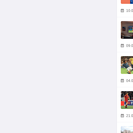
10.0
09.0
04.0
21.0