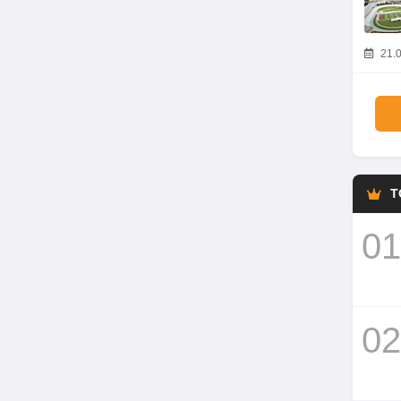
21.0
T
01
02