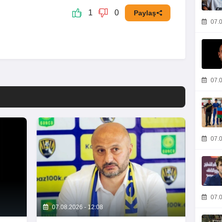
1
0
Paylaş
07.0
07.0
07.0
07.0
07.08.2026 - 12:08