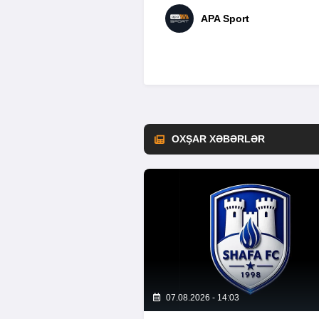
APA Sport
OXŞAR XƏBƏRLƏR
07.08.2026 - 14:03