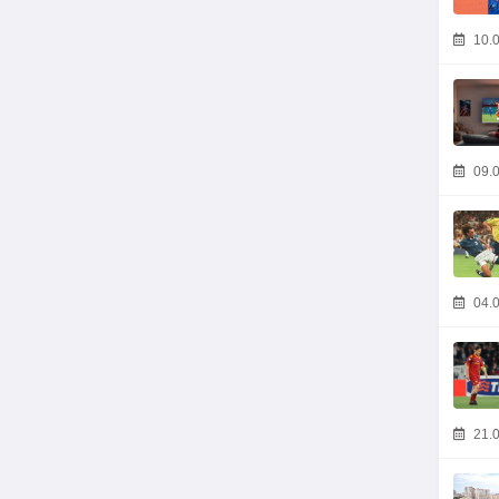
10.0
09.0
04.0
21.0