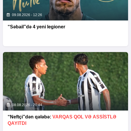
09.08.2026 - 12:26
“Səbail”də 4 yeni legioner
08.08.2026 - 20:44
“Neftçi”dən qələbə:
VARQAS QOL VƏ ASSİSTLƏ
QAYITDI