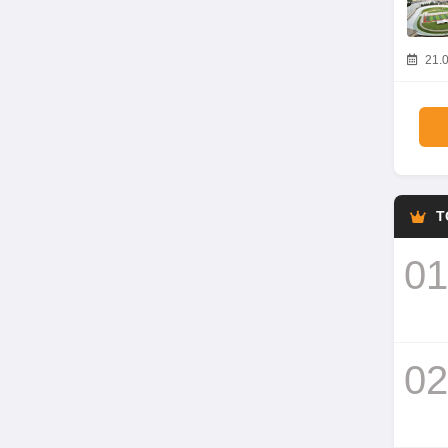
21.0
T
01
02