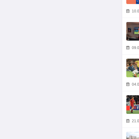
10.0
09.0
04.0
21.0