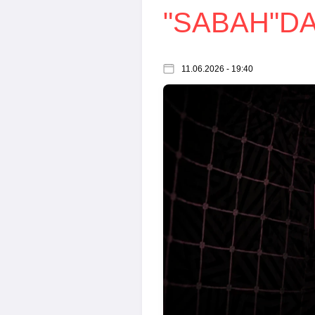
"SABAH"D
11.06.2026 - 19:40