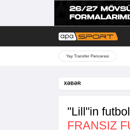
Yay Transfer Pəncərəsi
XƏBƏR
"Lill"in futb
FRANSIZ 