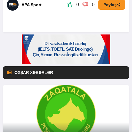
0
0
APA Sport
Paylaş
OXŞAR XƏBƏRLƏR