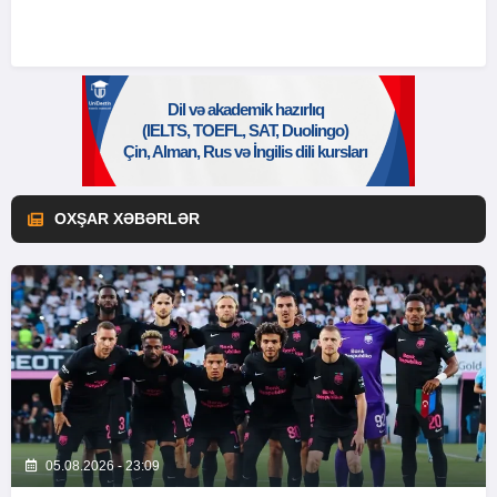
OXŞAR XƏBƏRLƏR
05.08.2026 - 23:09