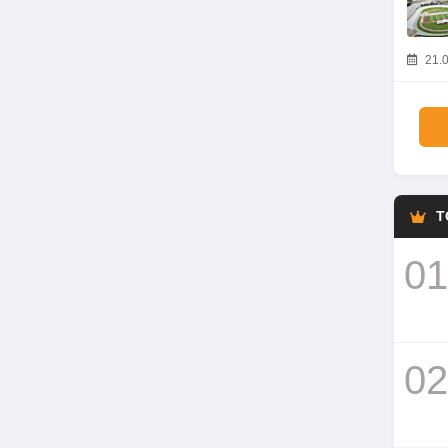
21.0
T
01
02