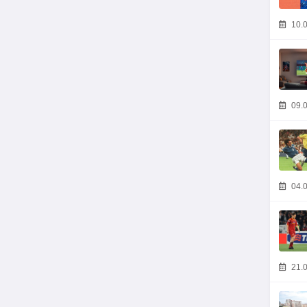
10.0
09.0
04.0
21.0