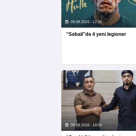
09.08.2026 - 12:26
“Səbail”də 4 yeni legioner
08.08.2026 - 19:05