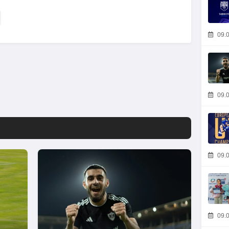
09.0
09.0
09.0
09.0