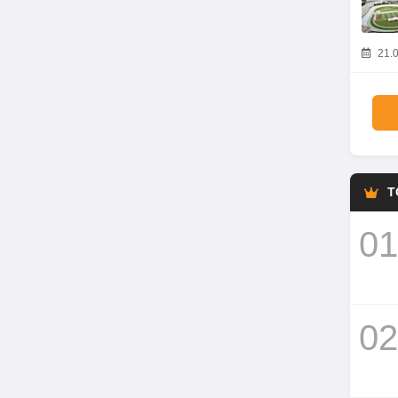
21.0
T
01
02