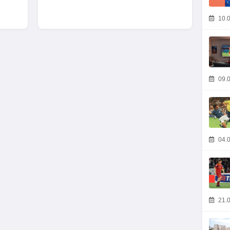
10.0
09.0
04.0
21.0