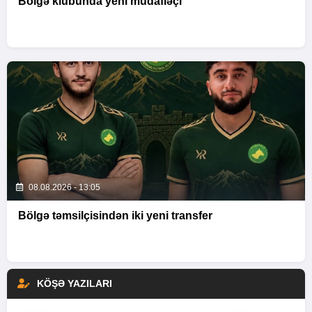
Bölgə klubunda yeni müdafiəçi
08.08.2026 - 13:05
Bölgə təmsilçisindən iki yeni transfer
KÖŞƏ YAZILARI