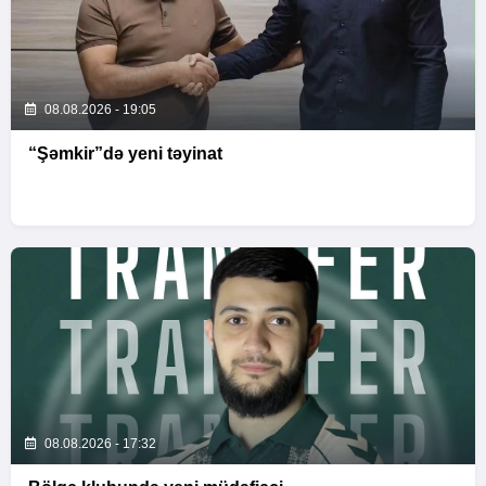
08.08.2026 - 19:05
“Şəmkir”də yeni təyinat
08.08.2026 - 17:32