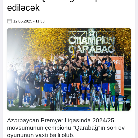
ediləcək
12.05.2025 - 11:33
Azərbaycan Premyer Liqasında 2024/25
mövsümünün çempionu "Qarabağ"ın son ev
oyununun vaxtı bəlli olub.