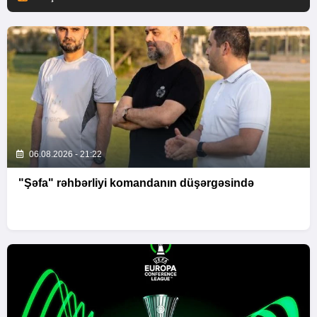
06.08.2026 - 21:22
"Şəfa" rəhbərliyi komandanın düşərgəsində