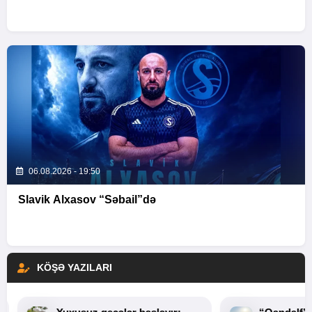
06.08.2026 - 19:50
Slavik Alxasov “Səbail”də
KÖŞƏ YAZILARI