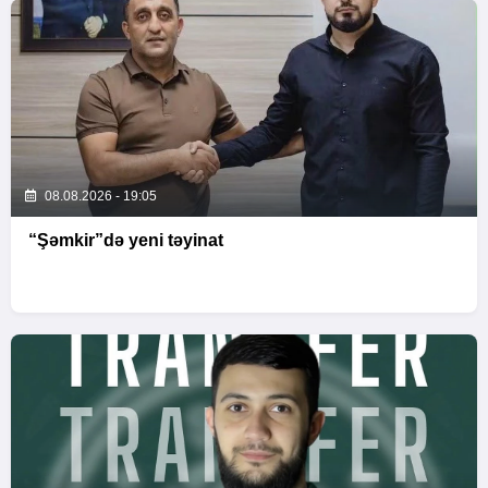
08.08.2026 - 19:05
“Şəmkir”də yeni təyinat