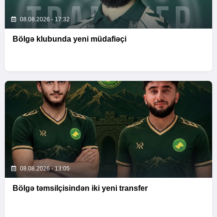
08.08.2026 - 17:32
Bölgə klubunda yeni müdafiəçi
08.08.2026 - 13:05
Bölgə təmsilçisindən iki yeni transfer