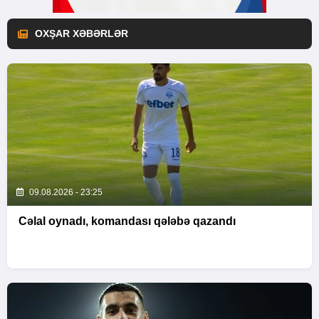
OXŞAR XƏBƏRLƏR
09.08.2026 - 23:25
Cəlal oynadı, komandası qələbə qazandı