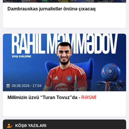
Dambrauskas jurnalistlər önünə çıxacaq
09.08.2026 - 17:04
Millimizin üzvü “Turan Tovuz”da -
RƏSMİ
KÖŞƏ YAZILARI