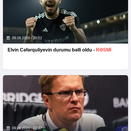
09.08.2026 - 20:52
Elvin Cəfərquliyevin durumu bəlli oldu -
RƏSMİ
09.08.2026 - 17:37