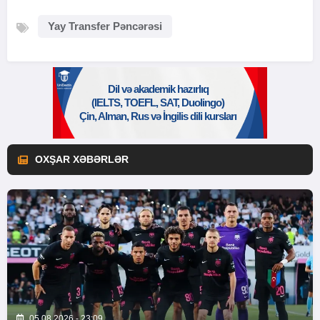
Yay Transfer Pəncərəsi
OXŞAR XƏBƏRLƏR
05.08.2026 - 23:09