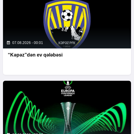
07.08.2026 - 00:01
“Kəpəz”dən ev qələbəsi