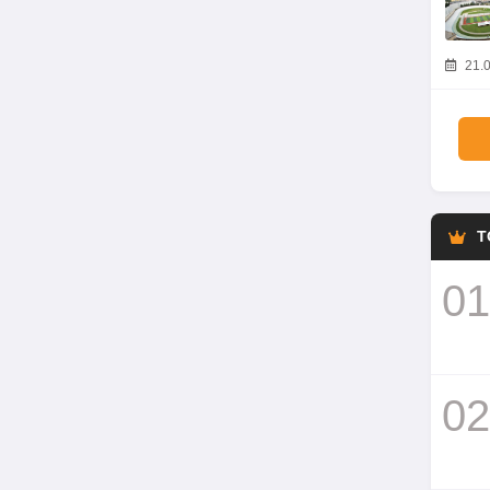
21.0
T
01
02