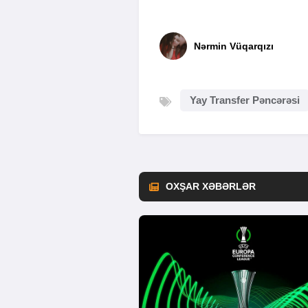
Nərmin Vüqarqızı
Yay Transfer Pəncərəsi
OXŞAR XƏBƏRLƏR