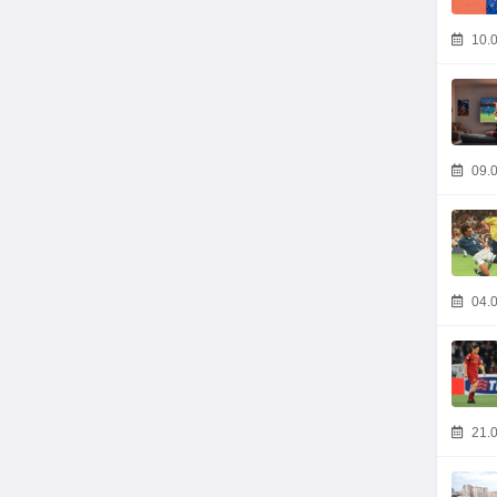
10.0
09.0
04.0
21.0