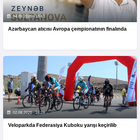
04.08.2026 - 16:41
Azərbaycan atıcısı Avropa çempionatının finalında
02.08.2026 - 16:28
Veloparkda Federasiya Kuboku yarışı keçirilib