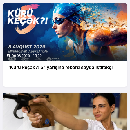
06.08.2026 - 15:20
"Kürü keçək?! 5" yarışına rekord sayda iştirakçı