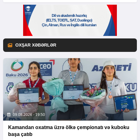
OXŞAR XƏBƏRLƏR
09.08.2026 - 19:50
Kamandan oxatma üzrə ölkə çempionatı və kuboku
başa çatıb