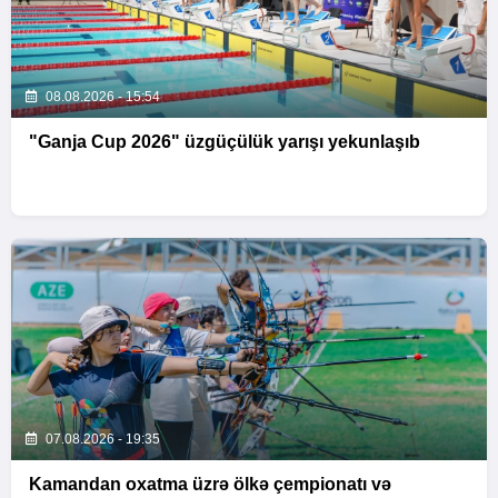
08.08.2026 - 15:54
"Ganja Cup 2026" üzgüçülük yarışı yekunlaşıb
07.08.2026 - 19:35
Kamandan oxatma üzrə ölkə çempionatı və