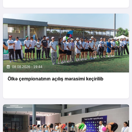
08.08.2026 - 19:44
Ölkə çempionatının açılış mərasimi keçirilib