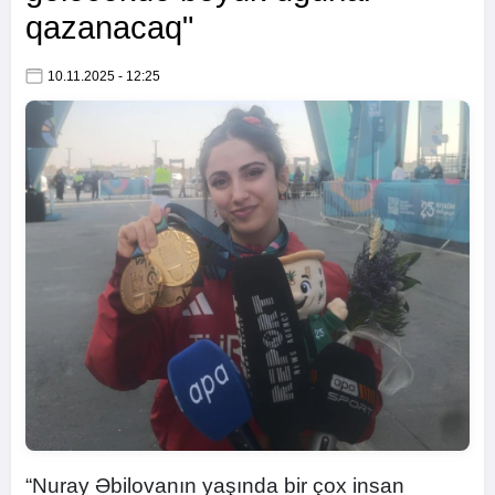
qazanacaq"
10.11.2025 - 12:25
“Nuray Əbilovanın yaşında bir çox insan