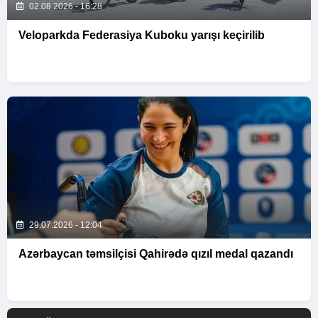
02.08.2026 - 16:28
Veloparkda Federasiya Kuboku yarışı keçirilib
29.07.2026 - 12:04
Azərbaycan təmsilçisi Qahirədə qızıl medal qazandı