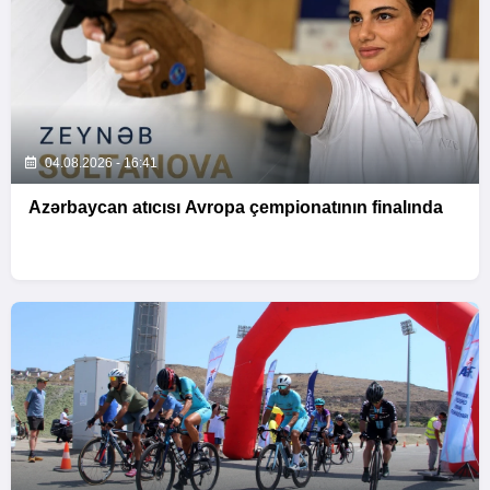
04.08.2026 - 16:41
Azərbaycan atıcısı Avropa çempionatının finalında