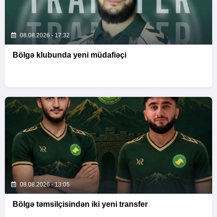
08.08.2026 - 17:32
Bölgə klubunda yeni müdafiəçi
08.08.2026 - 13:05
Bölgə təmsilçisindən iki yeni transfer