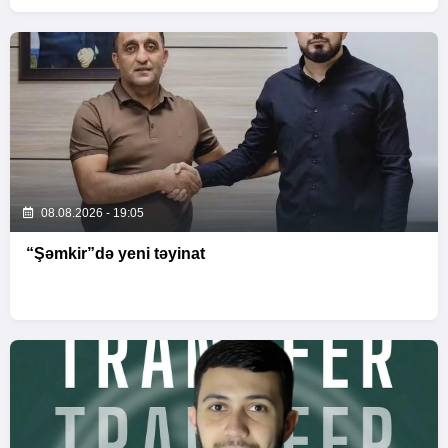
08.08.2026 - 19:05
“Şəmkir”də yeni təyinat