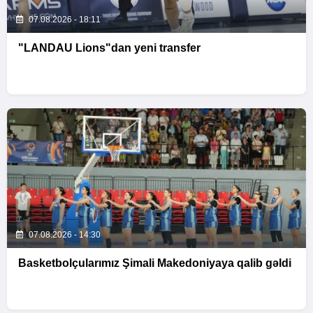
07.08.2026 - 18:11
"LANDAU Lions"dan yeni transfer
07.08.2026 - 14:30
Basketbolçularımız Şimali Makedoniyaya qalib gəldi