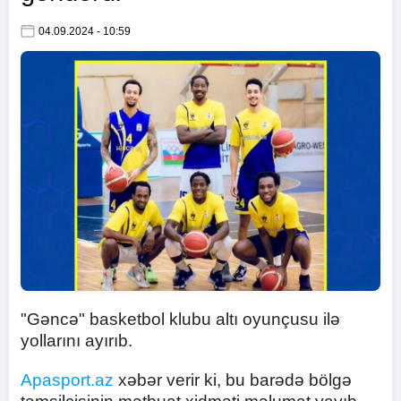
04.09.2024 - 10:59
"Gəncə" basketbol klubu altı oyunçusu ilə
yollarını ayırıb.
Apasport.az
xəbər verir ki, bu barədə bölgə