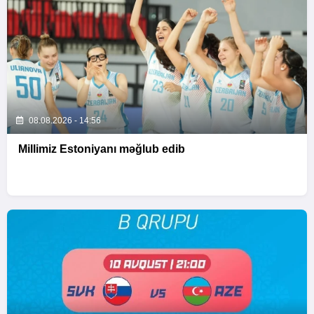
08.08.2026 - 14:56
Millimiz Estoniyanı məğlub edib