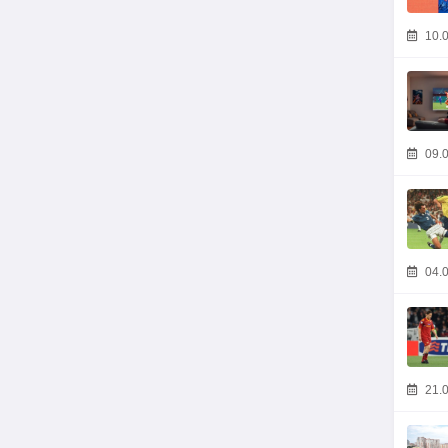
10.0
09.0
04.0
21.0