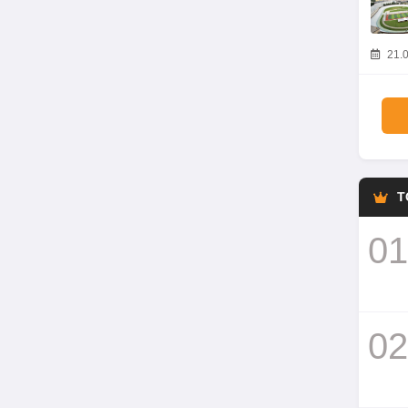
21.0
T
01
02