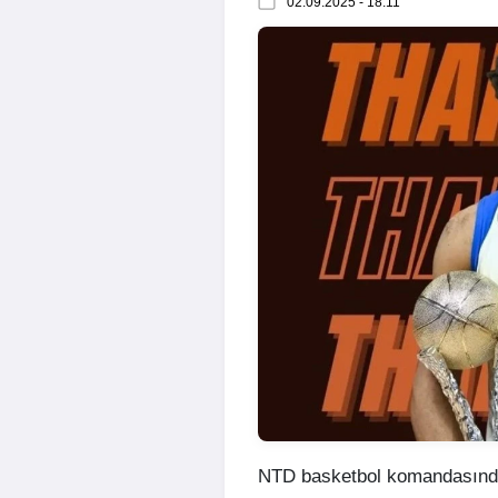
02.09.2025 - 18:11
NTD basketbol komandasında