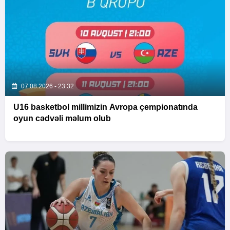
07.08.2026 - 23:32
U16 basketbol millimizin Avropa çempionatında
oyun cədvəli məlum olub