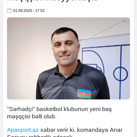
01.09.2025 - 17:52
"Sərhədçi" basketbol klubunun yeni baş
məşqçisi bəlli olub.
Apasport.az
xəbər verir ki, komandaya Anar