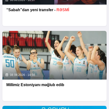
08.08.2026 - 18:37
“Sabah”dan yeni transfer -
RƏSMİ
08.08.2026 - 14:56
Millimiz Estoniyanı məğlub edib