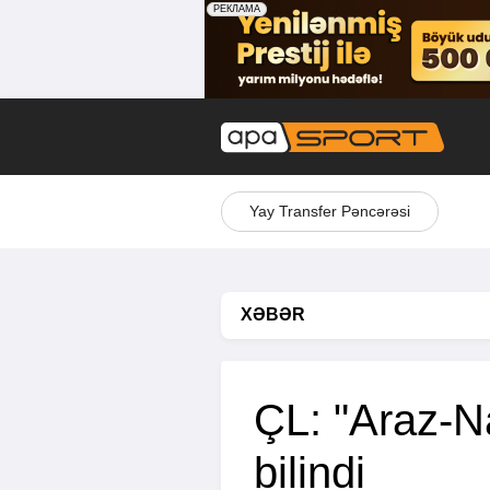
Yay Transfer Pəncərəsi
XƏBƏR
ÇL: "Araz-Na
bilindi