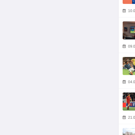
10.0
09.0
04.0
21.0