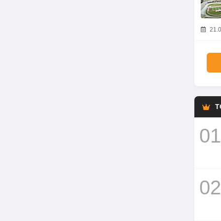
21.0
T
01
02