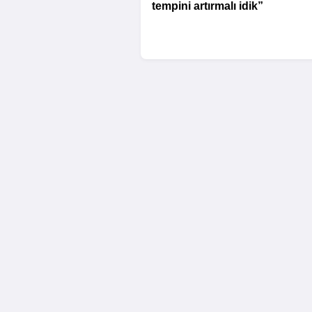
tempini artırmalı idik”