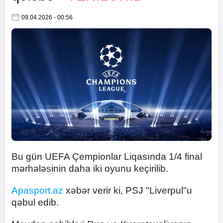
09.04.2026 - 00:56
Bu gün UEFA Çempionlar Liqasında 1/4 final
mərhələsinin daha iki oyunu keçirilib.
Apasport.az
xəbər verir ki, ​PSJ "Liverpul"u
qəbul edib.