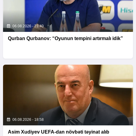
06.08.2026 - 23:40
Qurban Qurbanov: “Oyunun tempini artırmalı idik”
06.08.2026 - 18:58
Asim Xudiyev UEFA-dan növbəti təyinat alıb