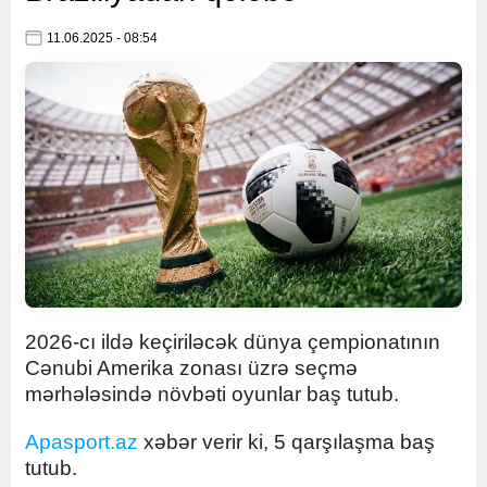
11.06.2025 - 08:54
2026-cı ildə keçiriləcək dünya çempionatının
Cənubi Amerika zonası üzrə seçmə
mərhələsində növbəti oyunlar baş tutub.
Apasport.az
xəbər verir ki, 5 qarşılaşma baş
tutub.