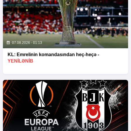
07.08.2026 - 01:13
KL: Emrelinin komandasından heç-heçə -
YENİLƏNİB