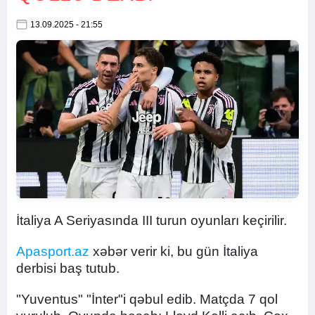
13.09.2025 - 21:55
İtaliya A Seriyasında III turun oyunları keçirilir.
Apasport.az
xəbər verir ki, bu gün İtaliya
derbisi baş tutub.
"Yuventus" "İnter"i qəbul edib. Matçda 7 qol