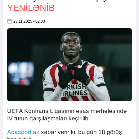
YENİLƏNİB
28.11.2025 - 02:03
UEFA Konfrans Liqasının əsas mərhələsində
IV turun qarşılaşmaları keçirilib.
Apasport.az
xəbər verir ki, bu gün 18 görüş