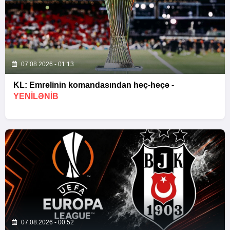
07.08.2026 - 01:13
KL: Emrelinin komandasından heç-heçə -
YENİLƏNİB
07.08.2026 - 00:52