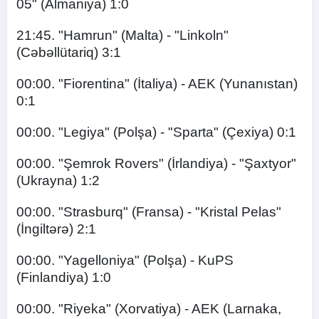
05" (Almaniya) 1:0
21:45. "Hamrun" (Malta) - "Linkoln"
(Cəbəllütariq) 3:1
00:00. "Fiorentina" (İtaliya) - AEK (Yunanıstan)
0:1
00:00. "Legiya" (Polşa) - "Sparta" (Çexiya) 0:1
00:00. "Şemrok Rovers" (İrlandiya) - "Şaxtyor"
(Ukrayna) 1:2
00:00. "Strasburq" (Fransa) - "Kristal Pelas"
(İngiltərə) 2:1
00:00. "Yagelloniya" (Polşa) - KuPS
(Finlandiya) 1:0
00:00. "Riyeka" (Xorvatiya) - AEK (Larnaka,