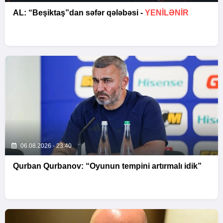
AL: “Beşiktaş”dan səfər qələbəsi -
YENİLƏNİR
06.08.2026 - 23:40
Qurban Qurbanov: “Oyunun tempini artırmalı idik”