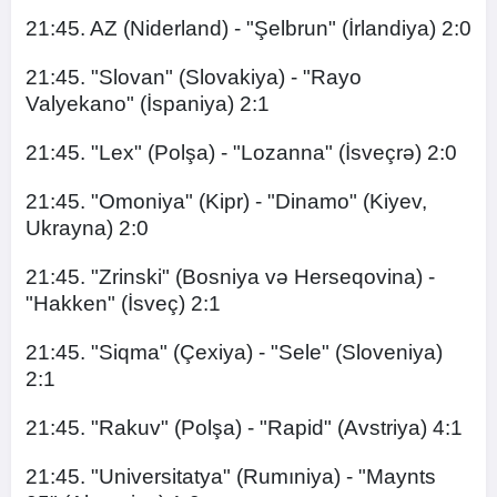
21:45. AZ (Niderland) - "Şelbrun" (İrlandiya) 2:0
21:45. "Slovan" (Slovakiya) - "Rayo
Valyekano" (İspaniya) 2:1
21:45. "Lex" (Polşa) - "Lozanna" (İsveçrə) 2:0
21:45. "Omoniya" (Kipr) - "Dinamo" (Kiyev,
Ukrayna) 2:0
21:45. "Zrinski" (Bosniya və Herseqovina) -
"Hakken" (İsveç) 2:1
21:45. "Siqma" (Çexiya) - "Sele" (Sloveniya)
2:1
21:45. "Rakuv" (Polşa) - "Rapid" (Avstriya) 4:1
21:45. "Universitatya" (Rumıniya) - "Maynts