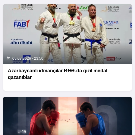
05.08.2026 - 23:50
Azərbaycanlı idmançılar BƏƏ-də qızıl medal
qazanıblar