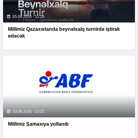
05.08.2026 - 11:29
Millimiz Qazaxıstanda beynəlxalq turnirdə iştirak
edəcək
03.08.2026 - 13:22
Millimiz Şamaxıya yollanıb