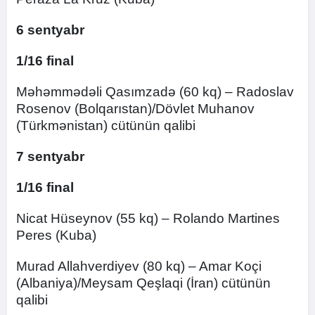
6 sentyabr
1/16 final
Məhəmmədəli Qasımzadə (60 kq) – Radoslav
Rosenov (Bolqarıstan)/Dövlet Muhanov
(Türkmənistan) cütünün qalibi
7 sentyabr
1/16 final
Nicat Hüseynov (55 kq) – Rolando Martines
Peres (Kuba)
Murad Allahverdiyev (80 kq) – Amar Koçi
(Albaniya)/Meysam Qeşlaqi (İran) cütünün
qalibi