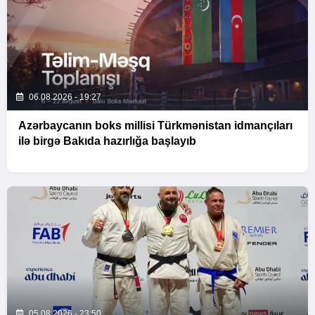
06.08.2026 - 19:27
Azərbaycanın boks millisi Türkmənistan idmançıları
ilə birgə Bakıda hazırlığa başlayıb
05.08.2026 - 23:50