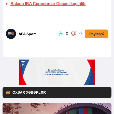
Bakıda IBA Çempionlar Gecəsi keçirilib
0
0
APA Sport
Paylaş
OXŞAR XƏBƏRLƏR