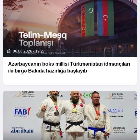
06.08.2026 - 19:27
Azərbaycanın boks millisi Türkmənistan idmançıları
ilə birgə Bakıda hazırlığa başlayıb