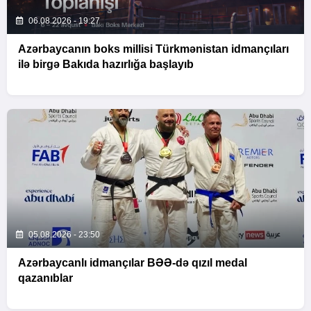
06.08.2026 - 19:27
Azərbaycanın boks millisi Türkmənistan idmançıları
ilə birgə Bakıda hazırlığa başlayıb
05.08.2026 - 23:50
Azərbaycanlı idmançılar BƏƏ-də qızıl medal
qazanıblar