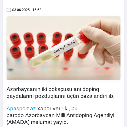
03.06.2025 - 15:52
Azərbaycanın iki boksçusu antidopinq
qaydalarını pozduqlarını üçün cəzalandırılıb.
Apasport.az
xəbər verir ki, bu
barədə Azərbaycan Milli Antidopinq Agentliyi
(AMADA) məlumat yayıb.