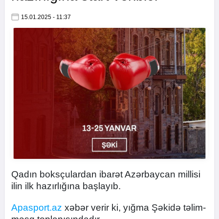
15.01.2025 - 11:37
Qadın boksçulardan ibarət Azərbaycan millisi
ilin ilk hazırlığına başlayıb.
Apasport.az
xəbər verir ki, yığma Şəkidə təlim-