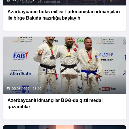
06.08.2026 - 19:27
Azərbaycanın boks millisi Türkmənistan idmançıları
ilə birgə Bakıda hazırlığa başlayıb
05.08.2026 - 23:50
Azərbaycanlı idmançılar BƏƏ-də qızıl medal
qazanıblar