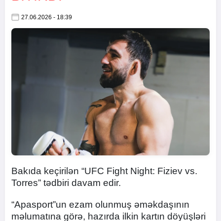
27.06.2026 - 18:39
Bakıda keçirilən “UFC Fight Night: Fiziev vs.
Torres” tədbiri davam edir.
“Apasport”un ezam olunmuş əməkdaşının
məlumatına görə, hazırda ilkin kartın döyüşləri