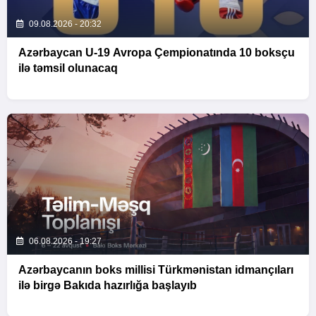
09.08.2026 - 20:32
Azərbaycan U-19 Avropa Çempionatında 10 boksçu
ilə təmsil olunacaq
06.08.2026 - 19:27
Azərbaycanın boks millisi Türkmənistan idmançıları
ilə birgə Bakıda hazırlığa başlayıb