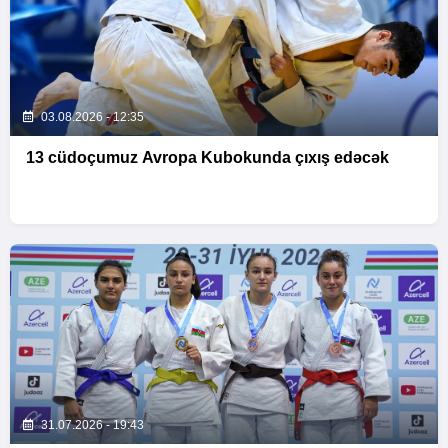
03.08.2026 - 12:35
13 cüdoçumuz Avropa Kubokunda çıxış edəcək
31.07.2026 - 19:43