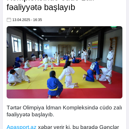
fəaliyyətə başlayıb
13.04.2025 - 16:35
Tərtər Olimpiya İdman Kompleksində cüdo zalı
fəaliyyətə başlayıb.
Apasport.az
xəbər verir ki, bu barədə Gənclər