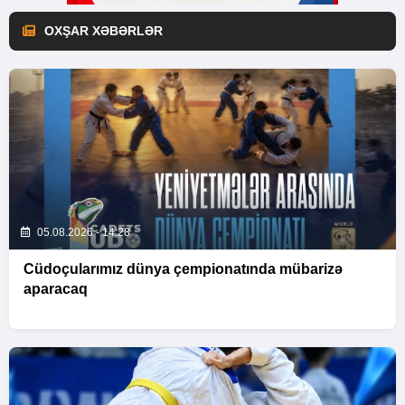
OXŞAR XƏBƏRLƏR
05.08.2026 - 14:28
Cüdoçularımız dünya çempionatında mübarizə
aparacaq