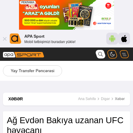
APA Sport
Mobil tətbiqimizi buradan yüklə!
Yay Transfer Pəncərəsi
XƏBƏR
Ana Səhifə
Digər
Xəbər
Ağ Evdən Bakıya uzanan UFC
həyəcanı