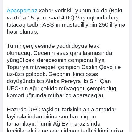
Apasport.az
xəbər verir ki, iyunun 14-də (Bakı
vaxtı ilə 15 iyun, saat 4:00) Vaşinqtonda baş
tutacaq tədbir ABŞ-ın müstəqilliyinin 250 illiyinə
həsr olunub.
Turnir çərçivəsində yeddi döyüş təşkil
olunacaq. Gecənin əsas qarşılaşmasında
yüngül çəki dərəcəsinin çempionu İliya
Topuriya müvəqqəti çempion Castin Qeyci ilə
üz-üzə gələcək. Gecənin ikinci əsas
döyüşündə isə Aleks Pereyra ilə Siril Qan
UFC-nin ağır çəkidə müvəqqəti çempionluq
kəməri uğrunda mübarizə aparacaqlar.
Hazırda UFC təşkilatı tarixinin ən əlamətdar
layihələrindən birinə son hazırlıqları
tamamlayır. Turnir Ağ Evin ərazisində
keçiriləcək ilk peşəkar idman tədbiri kimi tarixə