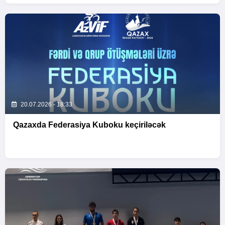
20.07.2026 - 18:33
Qazaxda Federasiya Kuboku keçiriləcək