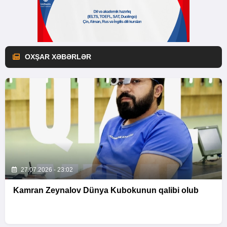
OXŞAR XƏBƏRLƏR
27.07.2026 - 23:02
Kamran Zeynalov Dünya Kubokunun qalibi olub