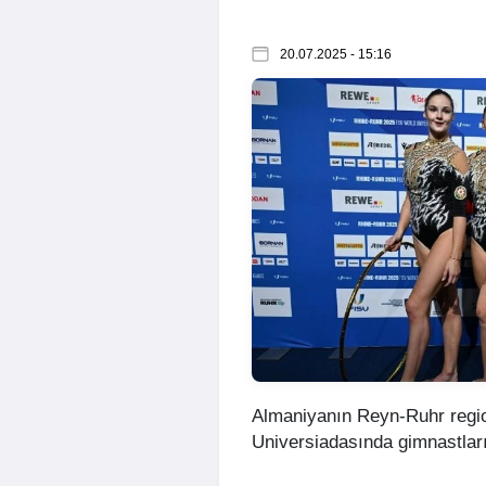
20.07.2025 - 15:16
Almaniyanın Reyn-Ruhr regi
Universiadasında gimnastlarım