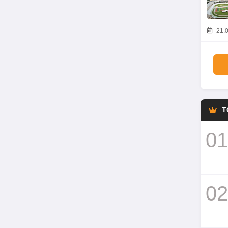
21.0
T
01
02