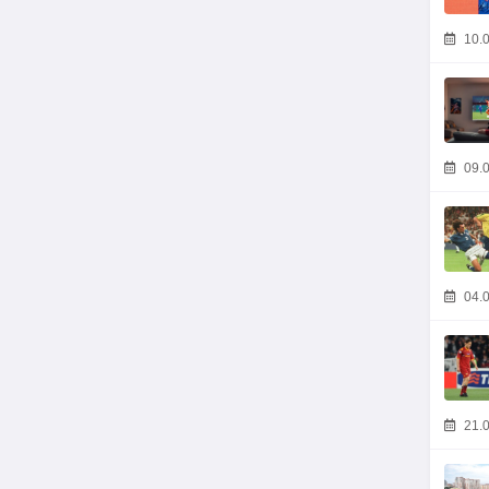
10.0
09.0
04.0
21.0