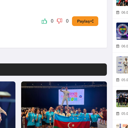
06.0
0
0
Paylaş
06.0
05.0
05.0