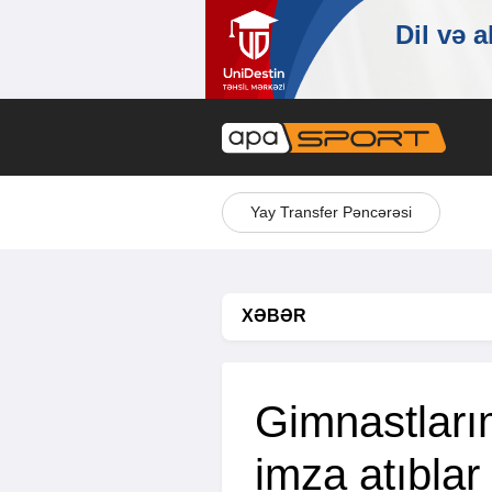
Yay Transfer Pəncərəsi
XƏBƏR
Gimnastlarım
imza atıblar