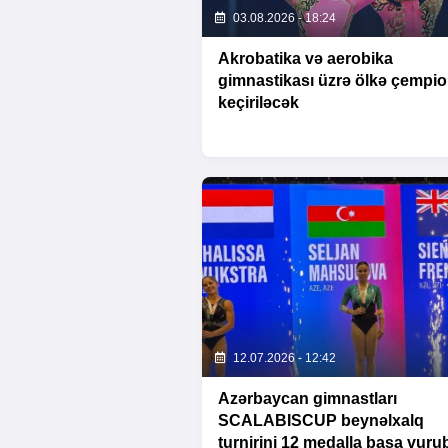
03.08.2026 - 18:24
Akrobatika və aerobika
gimnastikası üzrə ölkə çempio
keçiriləcək
12.07.2026 - 12:42
Azərbaycan gimnastları
SCALABISCUP beynəlxalq
turnirini 12 medalla başa vuru